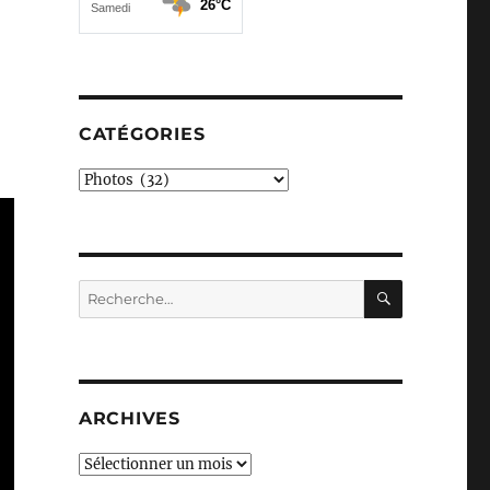
CATÉGORIES
Catégories
RECHERC
Recherche
pour :
ARCHIVES
Archives