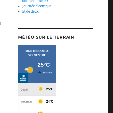
bonne humeur !
Journée électrique
Et de deux !
e
MÉTÉO SUR LE TERRAIN