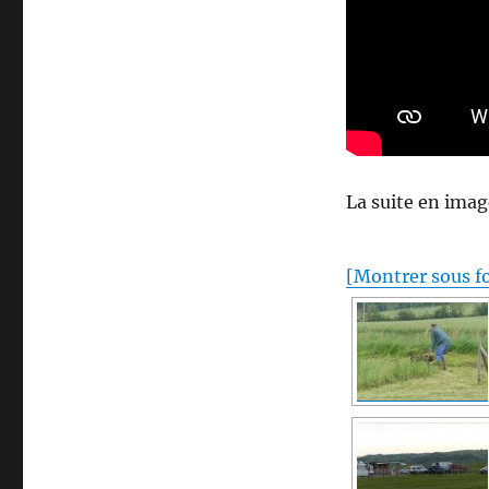
La suite en ima
[Montrer sous f