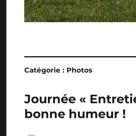
Catégorie :
Photos
Journée « Entretie
bonne humeur !