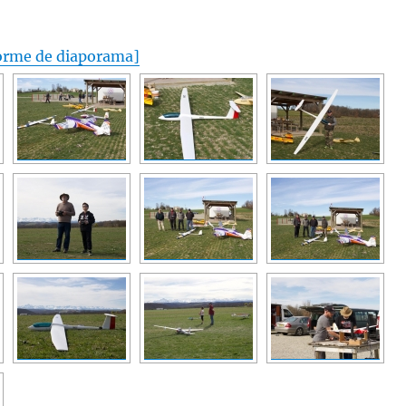
orme de diaporama]