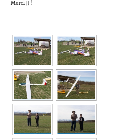
Merci JJ !
[MONTRER SOUS FORME DE DIAPORAMA]