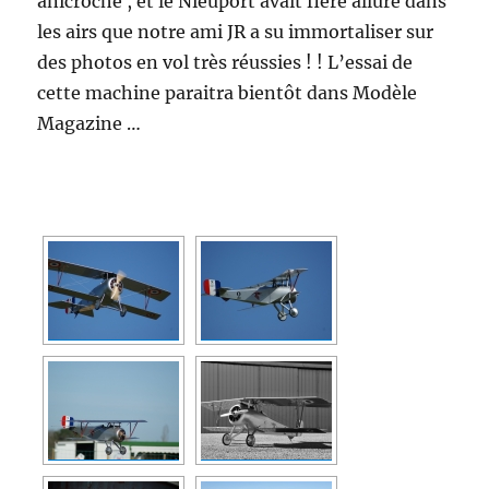
anicroche , et le Nieuport avait fière allure dans
les airs que notre ami JR a su immortaliser sur
des photos en vol très réussies ! ! L’essai de
cette machine paraitra bientôt dans Modèle
Magazine …
[MONTRER SOUS FORME DE DIAPORAMA]