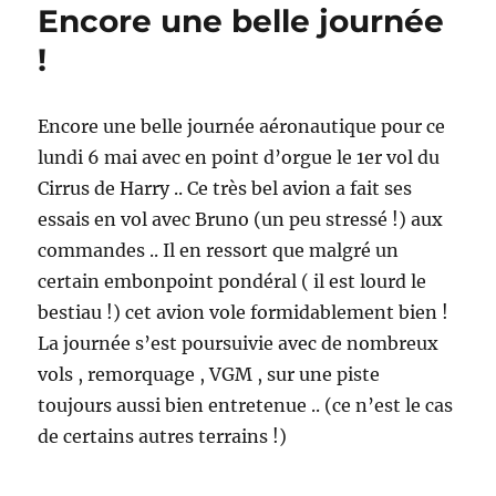
Encore une belle journée
!
Encore une belle journée aéronautique pour ce
lundi 6 mai avec en point d’orgue le 1er vol du
Cirrus de Harry .. Ce très bel avion a fait ses
essais en vol avec Bruno (un peu stressé !) aux
commandes .. Il en ressort que malgré un
certain embonpoint pondéral ( il est lourd le
bestiau !) cet avion vole formidablement bien !
La journée s’est poursuivie avec de nombreux
vols , remorquage , VGM , sur une piste
toujours aussi bien entretenue .. (ce n’est le cas
de certains autres terrains !)
[MONTRER SOUS FORME DE DIAPORAMA]