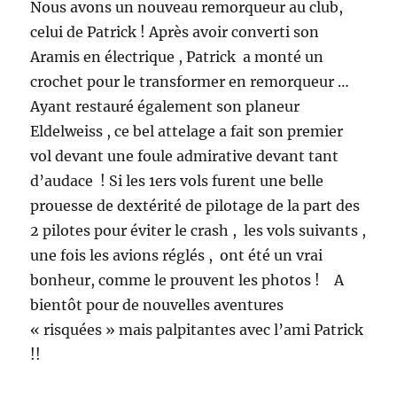
Nous avons un nouveau remorqueur au club,
celui de Patrick ! Après avoir converti son
Aramis en électrique , Patrick a monté un
crochet pour le transformer en remorqueur …
Ayant restauré également son planeur
Eldelweiss , ce bel attelage a fait son premier
vol devant une foule admirative devant tant
d’audace ! Si les 1ers vols furent une belle
prouesse de dextérité de pilotage de la part des
2 pilotes pour éviter le crash , les vols suivants ,
une fois les avions réglés , ont été un vrai
bonheur, comme le prouvent les photos ! A
bientôt pour de nouvelles aventures
« risquées » mais palpitantes avec l’ami Patrick
!!
[MONTRER SOUS FORME DE DIAPORAMA]