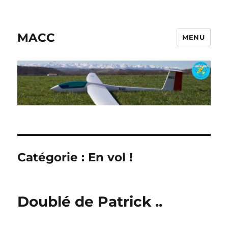
MACC
MENU
Catégorie :
En vol !
Doublé de Patrick ..