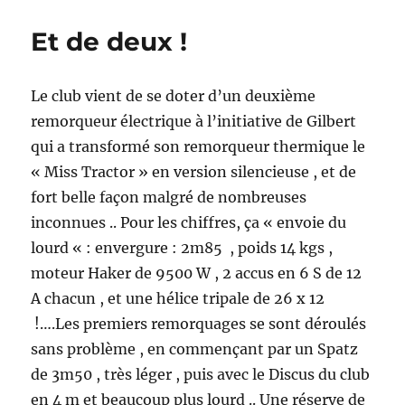
Et de deux !
Le club vient de se doter d’un deuxième
remorqueur électrique à l’initiative de Gilbert
qui a transformé son remorqueur thermique le
« Miss Tractor » en version silencieuse , et de
fort belle façon malgré de nombreuses
inconnues .. Pour les chiffres, ça « envoie du
lourd « : envergure : 2m85 , poids 14 kgs ,
moteur Haker de 9500 W , 2 accus en 6 S de 12
A chacun , et une hélice tripale de 26 x 12
!….Les premiers remorquages se sont déroulés
sans problème , en commençant par un Spatz
de 3m50 , très léger , puis avec le Discus du club
en 4 m et beaucoup plus lourd .. Une réserve de