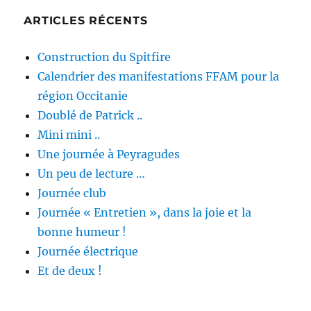
articles
ENT
ARTICLES RÉCENTS
E
Construction du Spitfire
Calendrier des manifestations FFAM pour la
région Occitanie
Doublé de Patrick ..
Mini mini ..
Une journée à Peyragudes
Un peu de lecture …
Journée club
Journée « Entretien », dans la joie et la
bonne humeur !
Journée électrique
Et de deux !