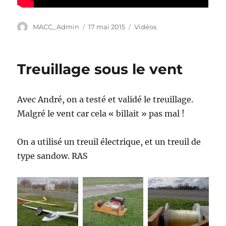
Auteur
Publié
Catégories
MACC_Admin
17 mai 2015
Vidéos
le
Treuillage sous le vent
Avec André, on a testé et validé le treuillage.
Malgré le vent car cela « billait » pas mal !
On a utilisé un treuil électrique, et un treuil de
type sandow. RAS