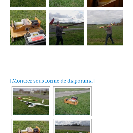
[Montrer sous forme de diaporama]